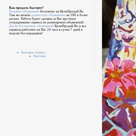
Как продать быстрее?
Подайте объявление
бесплатно на КупиПродай.Ru.
Там же можно
разместить объявление
на 100 и более
досках. Работа будет сделана за Вас вручную
сотрудниками сервиса по размещению объявлений.
Доска бесплатных объявлений
КупиПродай.Ru и все
сервисы работают на Вас 24 часа в сутки 7 дней в
неделю без перерывов!
Бытовые товары
Картина