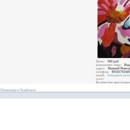
Цена:
300 руб.
контактное лицо:
Вла
адрес:
Нижний Новгор
телефон:
8950376168
email:
Отправить почт
www:
Количество просмотр
Объявления в Челябинске