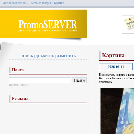
Доски объявлений
»
Бытовые товары
»
Картина
Картина
ПОИСК
|
ДОБАВИТЬ
|
ИЗМЕНИТЬ
2026-06-11
Поиск
Искусство, которое вдо
Картина Кашка и собака
телефону
Пример:
отдых
Реклама