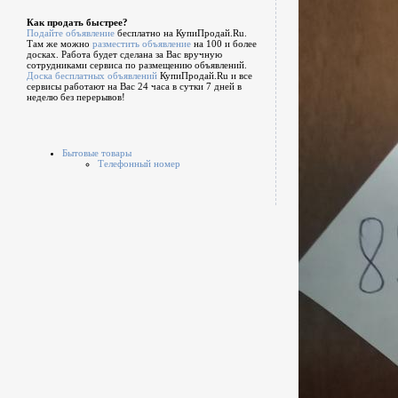
Как продать быстрее?
Подайте объявление
бесплатно на КупиПродай.Ru.
Там же можно
разместить объявление
на 100 и более
досках. Работа будет сделана за Вас вручную
сотрудниками сервиса по размещению объявлений.
Доска бесплатных объявлений
КупиПродай.Ru и все
сервисы работают на Вас 24 часа в сутки 7 дней в
неделю без перерывов!
Бытовые товары
Телефонный номер