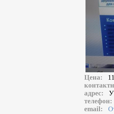
Цена:
11
контакт
адрес:
У
телефон
email:
О