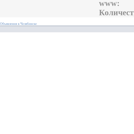
www:
Количест
Объявления в Челябинске