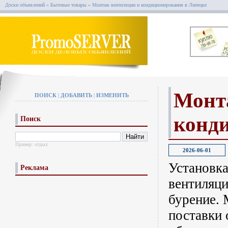
Доски объявлений
»
Бытовые товары
»
Монтаж вентиляции и кондиционирования в Липецке
Монт
ПОИСК
|
ДОБАВИТЬ
|
ИЗМЕНИТЬ
конд
Поиск
Пример:
отдых
2026-06-01
Установк
Реклама
вентиляци
бурение.
поставки 