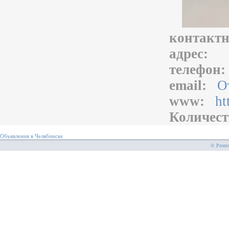
контакт
адрес:
телефон
email:
О
www:
ht
Количест
Объявления в Челябинске
© PromoS