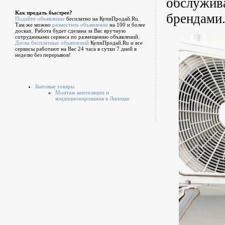
обслужива
Как продать быстрее?
брендами
Подайте объявление
бесплатно на КупиПродай.Ru.
Там же можно
разместить объявление
на 100 и более
досках. Работа будет сделана за Вас вручную
сотрудниками сервиса по размещению объявлений.
Доска бесплатных объявлений
КупиПродай.Ru и все
сервисы работают на Вас 24 часа в сутки 7 дней в
неделю без перерывов!
Бытовые товары
Монтаж вентиляции и
кондиционирования в Липецке