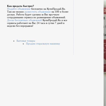
Как продать быстрее?
Подайте объявление
бесплатно на КупиПродай.Ru.
Там же можно
разместить объявление
на 100 и более
досках. Работа будет сделана за Вас вручную
сотрудниками сервиса по размещению объявлений.
Доска бесплатных объявлений
КупиПродай.Ru и все
сервисы работают на Вас 24 часа в сутки 7 дней в
неделю без перерывов!
Бытовые товары
Продам стиральную машинку