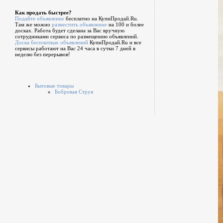
Как продать быстрее?
Подайте объявление
бесплатно на КупиПродай.Ru.
Там же можно
разместить объявление
на 100 и более
досках. Работа будет сделана за Вас вручную
сотрудниками сервиса по размещению объявлений.
Доска бесплатных объявлений
КупиПродай.Ru и все
сервисы работают на Вас 24 часа в сутки 7 дней в
неделю без перерывов!
Бытовые товары
Бобровая Струя