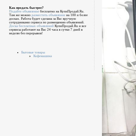
Как продать быстрее?
Подайте объявление
бесплатно на КупиПродай.Ru.
Там же можно
разместить объявление
на 100 и более
досках. Работа будет сделана за Вас вручную
сотрудниками сервиса по размещению объявлений.
Доска бесплатных объявлений
КупиПродай.Ru и все
сервисы работают на Вас 24 часа в сутки 7 дней в
неделю без перерывов!
Бытовые товары
Кофемашина