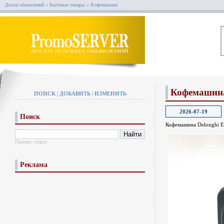
Доски объявлений
»
Бытовые товары
»
Кофемашина
Кофемашин
ПОИСК
|
ДОБАВИТЬ
|
ИЗМЕНИТЬ
2026-07-19
Поиск
Кофемашина Delonghi 
Пример:
отдых
Реклама