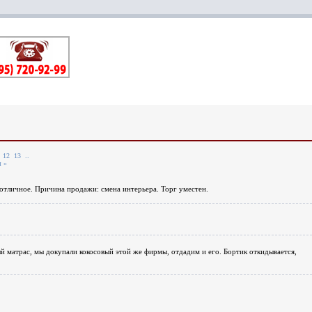
12
13
..
 »
отличное. Причина продажи: смена интерьера. Торг уместен.
й матрас, мы докупали кокосовый этой же фирмы, отдадим и его. Бортик откидывается,